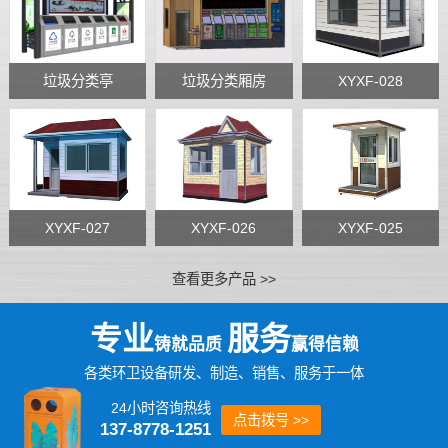
垃圾分类亭
垃圾分类厢房
XYXF-028
XYXF-027
XYXF-026
XYXF-025
查看更多产品 >>
专业
服务
铸就品质
赢得信赖
各类环卫设备研发、制造、销售、服务于一体
24小时咨询热线
点击拨号 >>
137-8778-1251