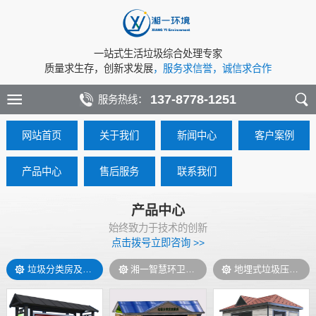
一站式生活垃圾综合处理专家
质量求生存，创新求发展
，服务求信誉，诚信求合作
137-8778-1251
服务热线：
网站首页
关于我们
新闻中心
客户案例
产品中心
售后服务
联系我们
产品中心
始终致力于技术的创新
点击拨号立即咨询 >>
垃圾分类房及岗亭
湘一智慧环卫管控系统
地埋式垃圾压缩机