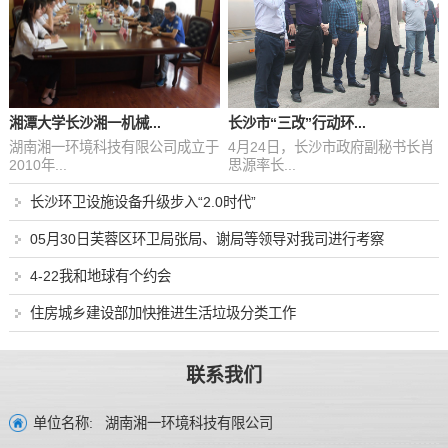
湘潭大学长沙湘一机械...
长沙市“三改”行动环...
湖南湘一环境科技有限公司成立于
4月24日，长沙市政府副秘书长肖
2010年...
思源率长...
长沙环卫设施设备升级步入“2.0时代”
05月30日芙蓉区环卫局张局、谢局等领导对我司进行考察
4-22我和地球有个约会
住房城乡建设部加快推进生活垃圾分类工作
联系我们
湖南湘一环境科技有限公司
单位名称: