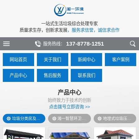
一站式生活垃圾综合处理专家
质量求生存，创新求发展
，服务求信誉，诚信求合作
137-8778-1251
服务热线：
网站首页
关于我们
新闻中心
客户案例
产品中心
售后服务
联系我们
产品中心
始终致力于技术的创新
点击拨号立即咨询 >>
垃圾分类房及岗亭
湘一智慧环卫管控系统
地埋式垃圾压缩机