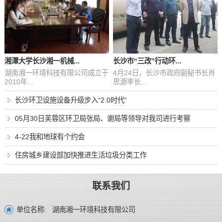
湘潭大学长沙湘一机械...
长沙市“三改”行动环...
湖南湘一环境科技有限公司成立于
4月24日，长沙市政府副秘书长肖
2010年...
思源率长...
长沙环卫设施设备升级步入“2.0时代”
05月30日芙蓉区环卫局张局、谢局等领导对我司进行考察
4-22我和地球有个约会
住房城乡建设部加快推进生活垃圾分类工作
联系我们
湖南湘一环境科技有限公司
单位名称: