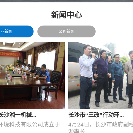
新闻中心
行业新闻
公司新闻
沙湘一机械...
长沙市“三改”行动环...
环境科技有限公司成立于
4月24日，长沙市政府副
源率长...