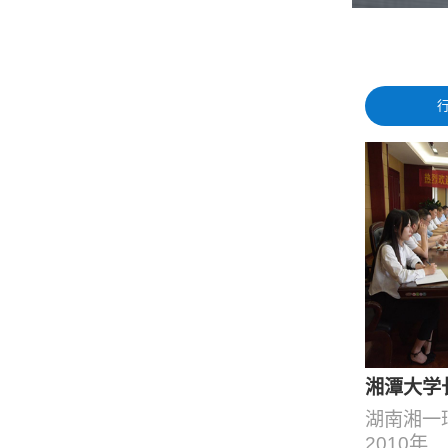
湘潭大学长
湖南湘一
2010年...