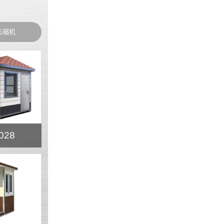
压缩机
028