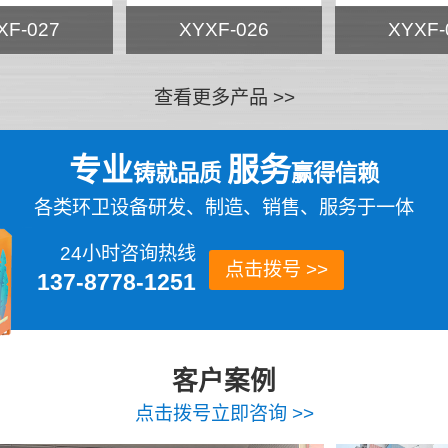
XF-027
XYXF-026
XYXF-
查看更多产品 >>
专业
服务
铸就品质
赢得信赖
各类环卫设备研发、制造、销售、服务于一体
24小时咨询热线
点击拨号 >>
137-8778-1251
客户案例
点击拨号立即咨询 >>