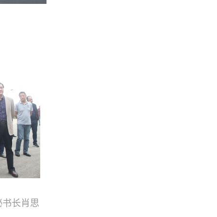
秘书长肖思